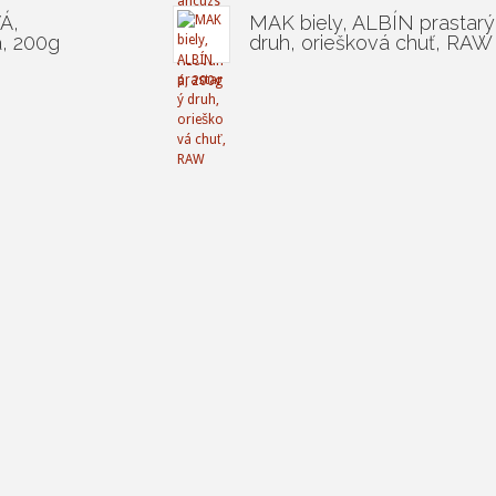
Á,
MAK biely, ALBÍN prastarý
, 200g
druh, oriešková chuť, RAW