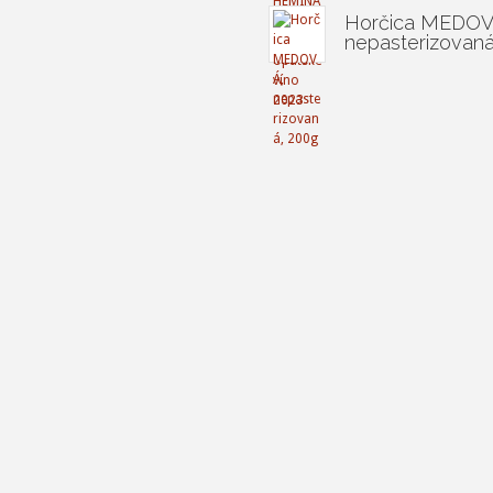
Horčica MEDOV
nepasterizovaná