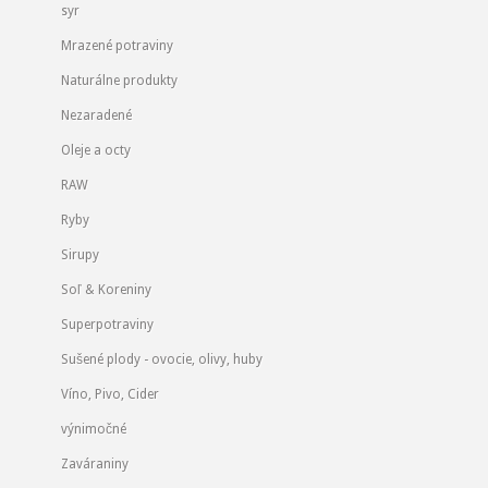
syr
Mrazené potraviny
Naturálne produkty
Nezaradené
Oleje a octy
RAW
Ryby
Sirupy
Soľ & Koreniny
Superpotraviny
Sušené plody - ovocie, olivy, huby
Víno, Pivo, Cider
výnimočné
Zaváraniny