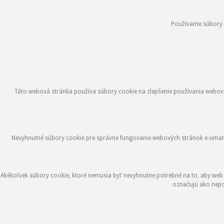
Používame súbory co
Táto webová stránka používa súbory cookie na zlepšenie používania webovej
Nevyhnutné súbory cookie pre správne fungovanie webových stránok e-umami.s
Akékoľvek súbory cookie, ktoré nemusia byť nevyhnutne potrebné na to, aby web
označujú ako nepo