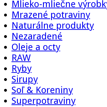
Mlieko-mliečne výrobky
Mrazené potraviny
Naturálne produkty
Nezaradené
Oleje a octy
RAW
Ryby
Sirupy
Soľ & Koreniny
Superpotraviny