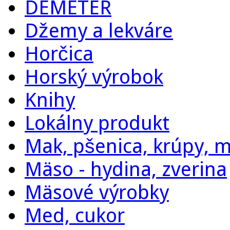
DEMETER
Džemy a lekváre
Horčica
Horský výrobok
Knihy
Lokálny produkt
Mak, pšenica, krúpy, 
Mäso - hydina, zverina
Mäsové výrobky
Med, cukor