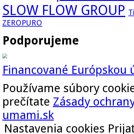
SLOW FLOW GROUP
T
ZEROPURO
Podporujeme
Financované Európskou 
Používame súbory cookies.
prečítate
Zásady ochrany
umami.sk
Nastavenia cookies
Prija