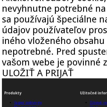
nevyhnutne potrebné na t
sa používajú špeciálne 
údajov používateľov pros
iného vloženého obsahu 
nepotrebné. Pred spuste
vašom webe je povinné zí
ULOŽIŤ A PRIJAŤ
Produkty
Užitočné info
Super potraviny
Zdravé re