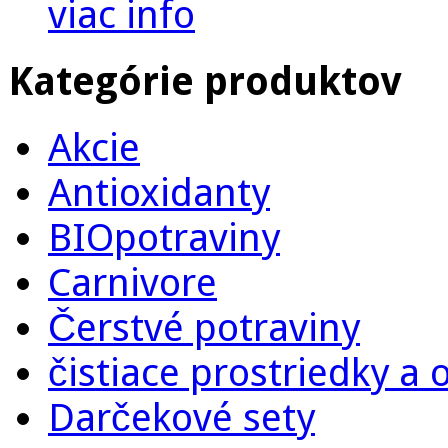
viac info
Kategórie produktov
Akcie
Antioxidanty
BIOpotraviny
Carnivore
Čerstvé potraviny
čistiace prostriedky a
Darčekové sety