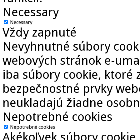
Necessary
Necessary
Vždy zapnuté
Nevyhnutné súbory cooki
webových stránok e-umam
iba súbory cookie, ktoré 
bezpečnostné prvky webov
neukladajú žiadne osobn
Nepotrebné cookies
Nepotrebné cookies
Akékoľvek súbory cookie,