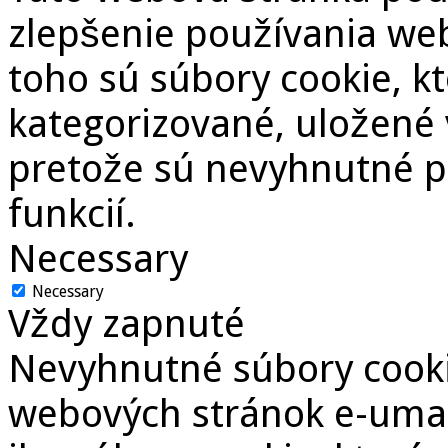
zlepšenie používania we
toho sú súbory cookie, k
kategorizované, uložené 
pretože sú nevyhnutné p
funkcií.
Necessary
Necessary
Vždy zapnuté
Nevyhnutné súbory cooki
webových stránok e-umam