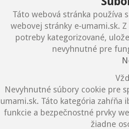
Súbo
Táto webová stránka používa s
webovej stránky e-umami.sk. Z 
potreby kategorizované, ulož
nevyhnutné pre fung
N
Vžd
Nevyhnutné súbory cookie pre s
umami.sk. Táto kategória zahŕňa i
funkcie a bezpečnostné prvky we
žiadne os