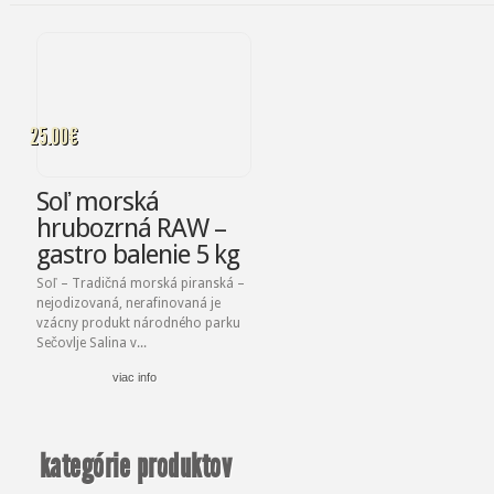
25.00
€
Soľ morská
hrubozrná RAW –
gastro balenie 5 kg
Soľ – Tradičná morská piranská –
nejodizovaná, nerafinovaná je
vzácny produkt národného parku
Sečovlje Salina v...
viac info
kategórie produktov