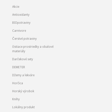
Akcie
Antioxidanty
BIOpotraviny
Carnivore
Čerstvé potraviny
čistiace prostriedky a obalové
materiály
Darčekové sety
DEMETER
Džemy a lekváre
Horčica
Horský výrobok
Knihy
Lokálny produkt