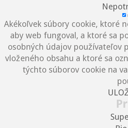
Nepotr
Akékoľvek súbory cookie, ktoré 
aby web fungoval, a ktoré sa 
osobných údajov používateľov p
vloženého obsahu a ktoré sa oz
týchto súborov cookie na v
po
ULOŽ
Pr
Supe