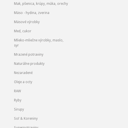
Mak, pšenica, krúpy, múka, orechy
Mäso - hydina, zverina
Mäsové výrobky
Med, cukor
Mlieko-mliečne výrobky, maslo,
syr
Mrazené potraviny
Naturálne produkty
Nezaradené
Oleje a octy
RAW
Ryby
Sirupy
Soľ & Koreniny
Superpotraviny