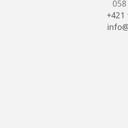
058
+421 
info