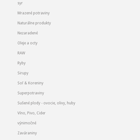
syr
Mrazené potraviny
Naturálne produkty
Nezaradené
,
Oleje a octy
RAW
Ryby
Sirupy
Soľ & Koreniny
Superpotraviny
Sušené plody - ovocie, olivy, huby
Víno, Pivo, Cider
výnimočné
Zaváraniny