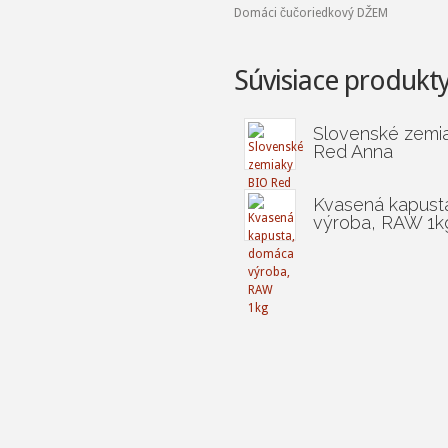
Domáci čučoriedkový DŽEM
Súvisiace produkt
Slovenské zemi
Red Anna
Kvasená kapust
výroba, RAW 1k