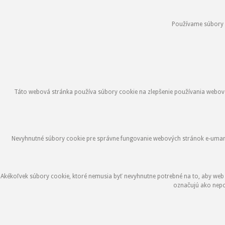
Používame súbory co
Táto webová stránka používa súbory cookie na zlepšenie používania webovej
Nevyhnutné súbory cookie pre správne fungovanie webových stránok e-umami.s
Akékoľvek súbory cookie, ktoré nemusia byť nevyhnutne potrebné na to, aby web
označujú ako nepo