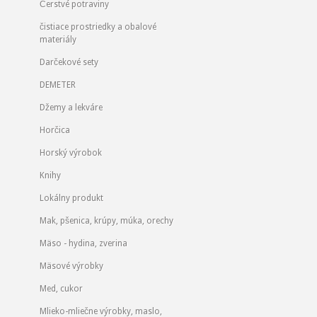
Čerstvé potraviny
čistiace prostriedky a obalové
materiály
Darčekové sety
DEMETER
Džemy a lekváre
Horčica
Horský výrobok
Knihy
Lokálny produkt
Mak, pšenica, krúpy, múka, orechy
Mäso - hydina, zverina
Mäsové výrobky
Med, cukor
Mlieko-mliečne výrobky, maslo,