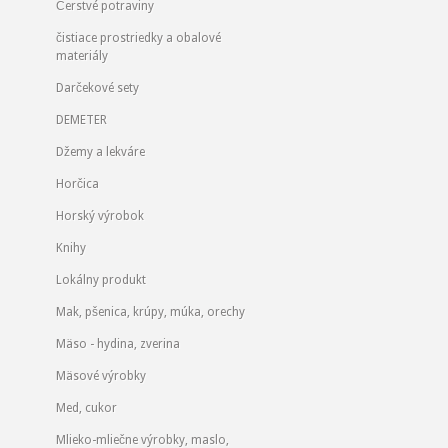
Čerstvé potraviny
čistiace prostriedky a obalové
materiály
Darčekové sety
DEMETER
Džemy a lekváre
Horčica
Horský výrobok
Knihy
Lokálny produkt
Mak, pšenica, krúpy, múka, orechy
Mäso - hydina, zverina
Mäsové výrobky
Med, cukor
Mlieko-mliečne výrobky, maslo,