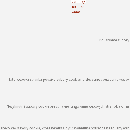
Používame súbory co
Táto webová stránka používa súbory cookie na zlepšenie používania webovej
Nevyhnutné súbory cookie pre správne fungovanie webových stránok e-umami.s
Akékoľvek súbory cookie, ktoré nemusia byť nevyhnutne potrebné na to, aby web