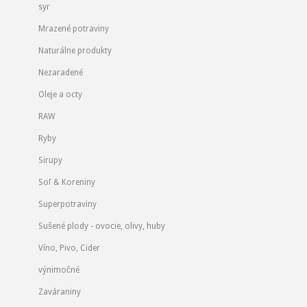
syr
Mrazené potraviny
Naturálne produkty
Nezaradené
Oleje a octy
RAW
Ryby
Sirupy
Soľ & Koreniny
Superpotraviny
Sušené plody - ovocie, olivy, huby
Víno, Pivo, Cider
výnimočné
Zaváraniny