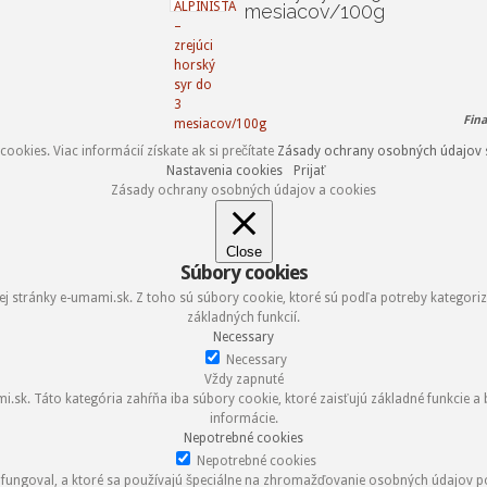
mesiacov/100g
Fin
okies. Viac informácií získate ak si prečítate
Zásady ochrany osobných údajov 
Nastavenia cookies
Prijať
Zásady ochrany osobných údajov a cookies
Close
Súbory cookies
 stránky e-umami.sk. Z toho sú súbory cookie, ktoré sú podľa potreby kategori
základných funkcií.
Necessary
Necessary
Vždy zapnuté
k. Táto kategória zahŕňa iba súbory cookie, ktoré zaisťujú základné funkcie a
informácie.
Nepotrebné cookies
Nepotrebné cookies
 fungoval, a ktoré sa používajú špeciálne na zhromažďovanie osobných údajov p