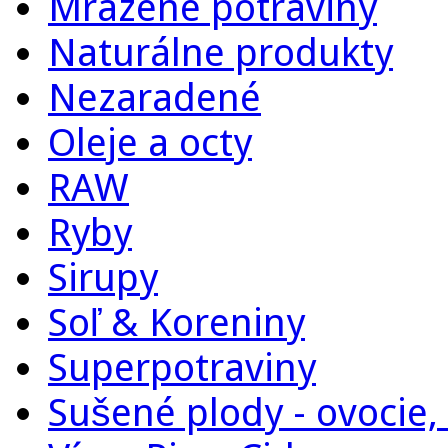
Mrazené potraviny
Naturálne produkty
Nezaradené
Oleje a octy
RAW
Ryby
Sirupy
Soľ & Koreniny
Superpotraviny
Sušené plody - ovocie, 