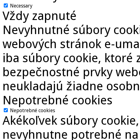
Necessary
Vždy zapnuté
Nevyhnutné súbory cooki
webových stránok e-umam
iba súbory cookie, ktoré 
bezpečnostné prvky webov
neukladajú žiadne osobn
Nepotrebné cookies
Nepotrebné cookies
Akékoľvek súbory cookie,
nevyhnutne potrebné na t