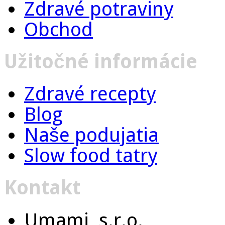
Zdravé potraviny
Obchod
Užitočné informácie
Zdravé recepty
Blog
Naše podujatia
Slow food tatry
Kontakt
Umami, s.r.o.