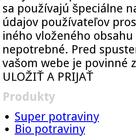
sa používajú špeciálne 
údajov používateľov pros
iného vloženého obsahu 
nepotrebné. Pred spuste
vašom webe je povinné zí
ULOŽIŤ A PRIJAŤ
Produkty
Super potraviny
Bio potraviny