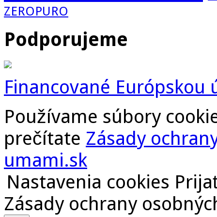
ZEROPURO
Podporujeme
Financované Európskou 
Používame súbory cookies.
prečítate
Zásady ochrany
umami.sk
Nastavenia cookies
Prija
Zásady ochrany osobných