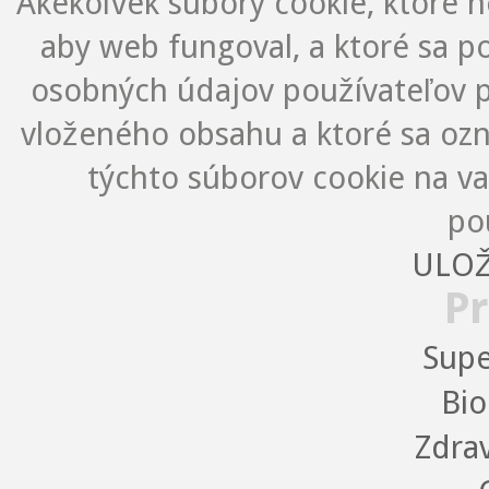
Akékoľvek súbory cookie, ktoré 
aby web fungoval, a ktoré sa 
osobných údajov používateľov p
vloženého obsahu a ktoré sa oz
týchto súborov cookie na v
po
ULOŽ
Pr
Supe
Bio
Zdra