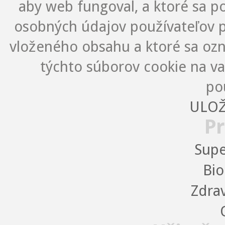
aby web fungoval, a ktoré sa 
osobných údajov používateľov p
vloženého obsahu a ktoré sa oz
týchto súborov cookie na v
po
ULOŽ
Pr
Supe
Bio
Zdra