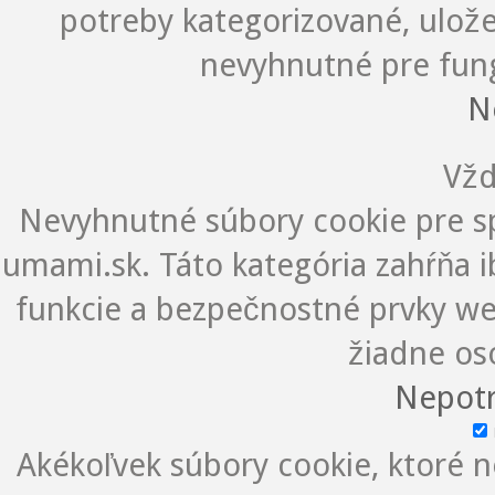
potreby kategorizované, ulož
nevyhnutné pre fung
N
Vžd
Nevyhnutné súbory cookie pre s
umami.sk. Táto kategória zahŕňa i
funkcie a bezpečnostné prvky we
žiadne os
Nepotr
Akékoľvek súbory cookie, ktoré 