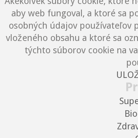
Akékoľvek súbory cookie, ktoré 
aby web fungoval, a ktoré sa 
osobných údajov používateľov p
vloženého obsahu a ktoré sa oz
týchto súborov cookie na v
po
ULOŽ
Pr
Supe
Bio
Zdra